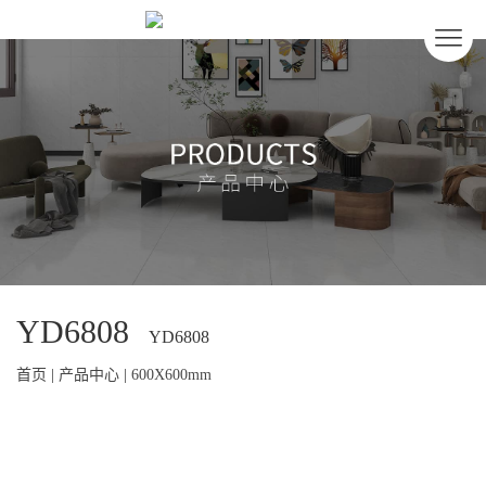
YD6808
YD6808
首页
|
产品中心
|
600X600mm