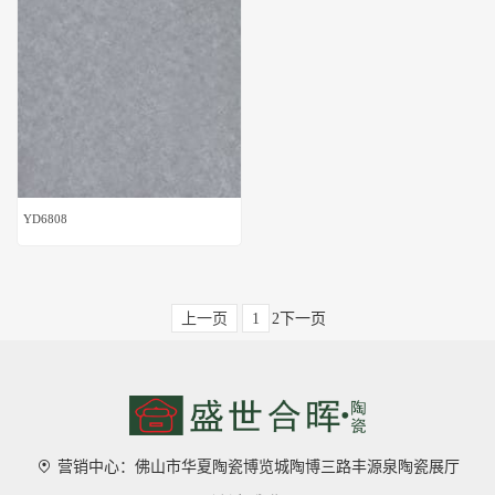
YD6808
2
下一页
上一页
1
营销中心：佛山市华夏陶瓷博览城陶博三路丰源泉陶瓷展厅